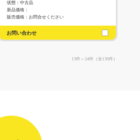
状態：中古品
新品価格：
販売価格：お問合せください
お問い合わせ
13件～24件（全130件）