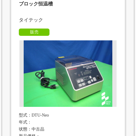
ブロック恒温槽
タイテック
販売
型式：DTU-Neo
年式：
状態：中古品