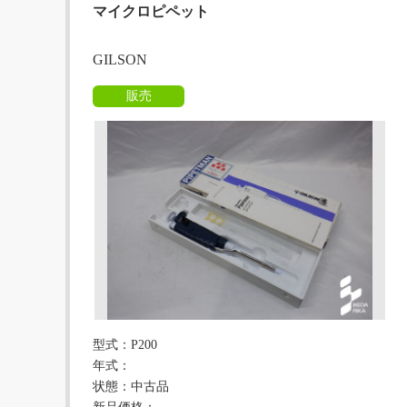
マイクロピペット
GILSON
販売
型式：P200
年式：
状態：中古品