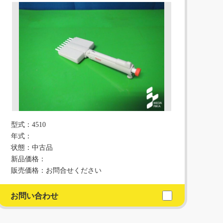
型式：4510
年式：
状態：中古品
新品価格：
販売価格：お問合せください
お問い合わせ