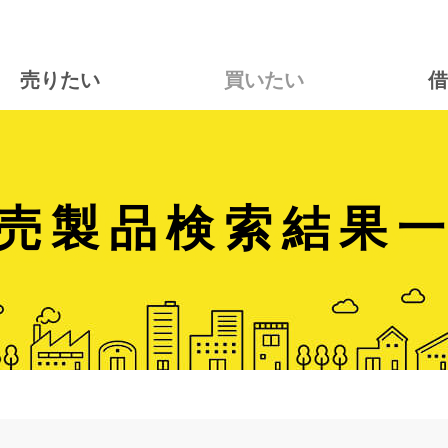
売りたい
買いたい
借
売製品検索結果