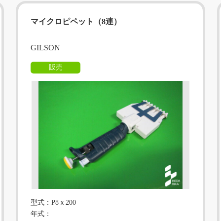
マイクロピペット（8連）
GILSON
販売
型式：P8ｘ200
年式：