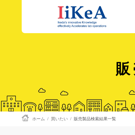
販
ホーム
/
買いたい
/
販売製品検索結果一覧