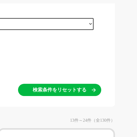
検索条件をリセットする
13件～24件（全130件）