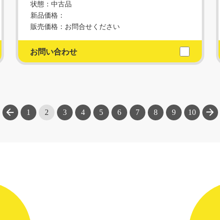
状態：中古品
新品価格：
販売価格：お問合せください
お問い合わせ
次へ
1
2
3
4
5
6
7
8
9
10