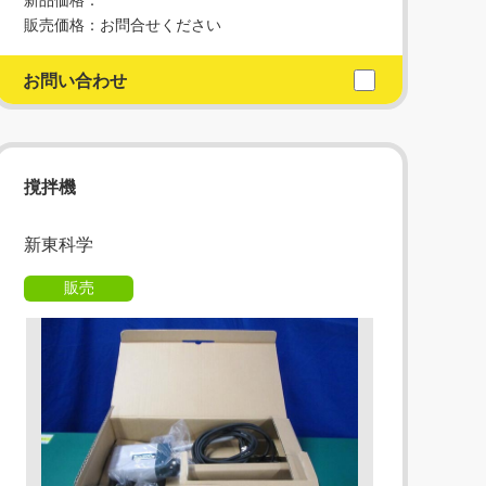
新品価格：
販売価格：お問合せください
お問い合わせ
撹拌機
新東科学
販売