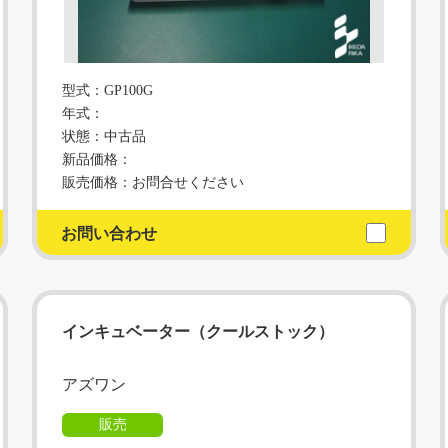
型式：GP100G
年式：
状態：中古品
新品価格：
販売価格：お問合せください
お問い合わせ
インキュベーター（クールストック）
アズワン
販売