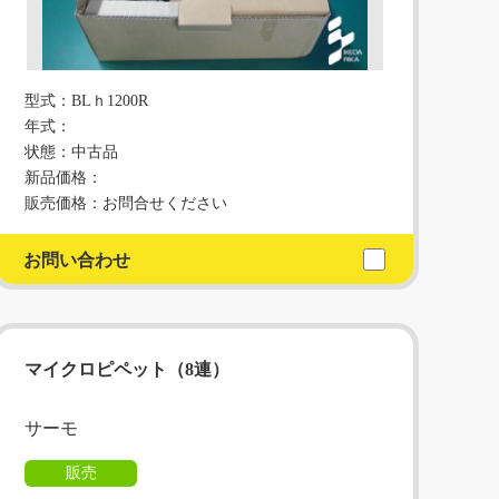
型式：BLｈ1200R
年式：
状態：中古品
新品価格：
販売価格：お問合せください
お問い合わせ
マイクロピペット（8連）
サーモ
販売