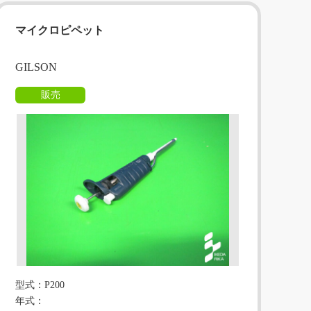
マイクロピペット
GILSON
販売
型式：P200
年式：