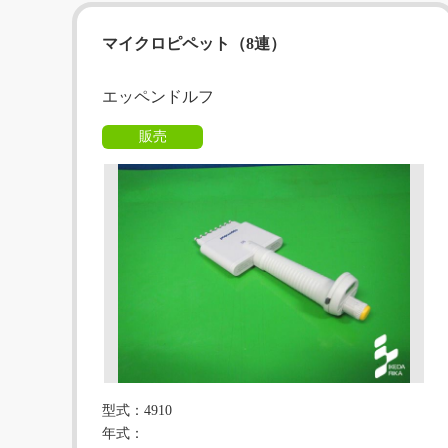
マイクロピペット（8連）
エッペンドルフ
販売
型式：4910
年式：