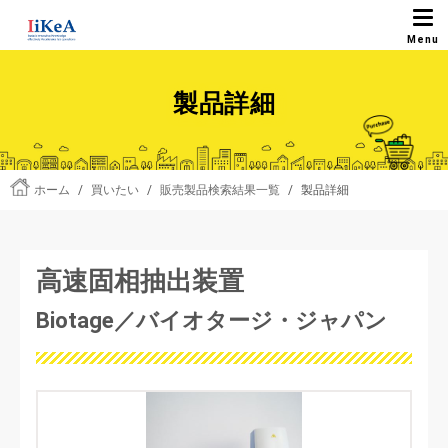
製品詳細
ホーム
/
買いたい
/
販売製品検索結果一覧
/
製品詳細
高速固相抽出装置
Biotage／バイオタージ・ジャパン