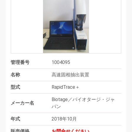
管理番号
1004095
名称
高速固相抽出装置
型式
RapidTrace＋
Biotage／バイオタージ・ジャ
メーカー名
パン
年式
2018年10月
販売価格
お問合せください