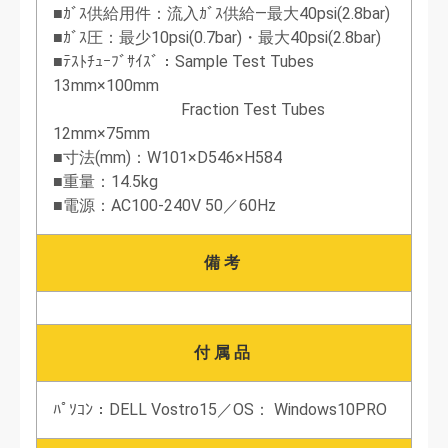
■ｶﾞｽ供給用件：流入ｶﾞｽ供給―最大40psi(2.8bar)
■ｶﾞｽ圧：最少10psi(0.7bar)・最大40psi(2.8bar)
■ﾃｽﾄﾁｭｰﾌﾞｻｲｽﾞ：Sample Test Tubes
13mm×100mm
Fraction Test Tubes
12mm×75mm
■寸法(mm)：W101×D546×H584
■重量：14.5kg
■電源：AC100-240V 50／60Hz
備考
付属品
ﾊﾟｿｺﾝ：DELL Vostro15／OS： Windows10PRO