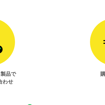
た製品で
合わせ