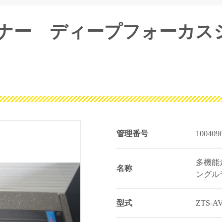
ナー ディープフォーカス
管理番号
100409
多機能
名称
ングル
型式
ZTS-AV