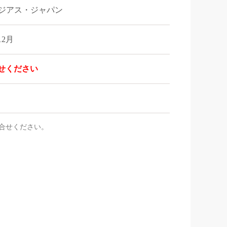
h／ジアス・ジャパン
12月
せください
合せください。