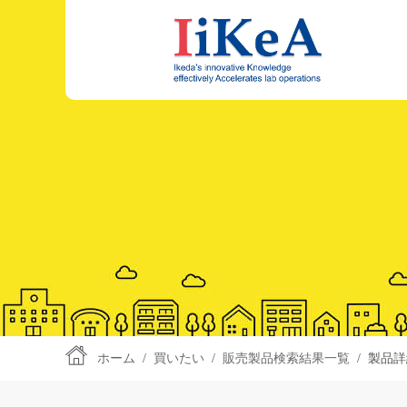
ホーム
/
買いたい
/
販売製品検索結果一覧
/
製品詳