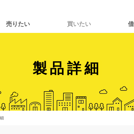
売りたい
買いたい
借
製品詳細
細