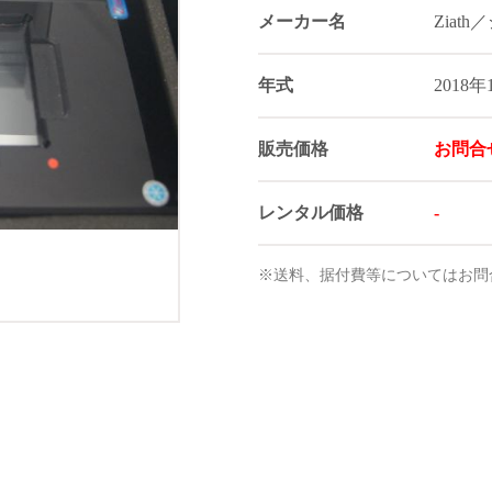
メーカー名
Ziat
年式
2018年
販売価格
お問合
レンタル価格
-
※送料、据付費等についてはお問