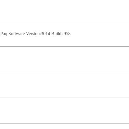
aq Software Version:3014 Build2958