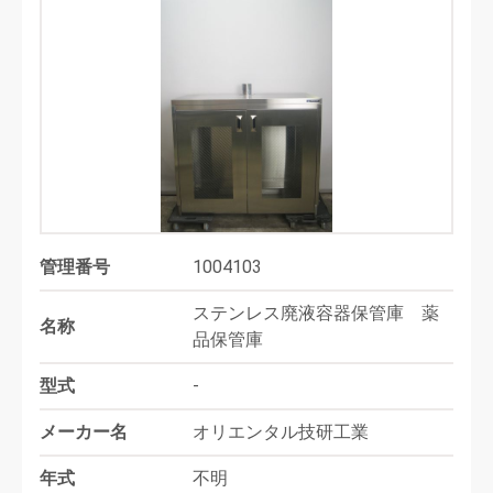
管理番号
1004103
ステンレス廃液容器保管庫 薬
名称
品保管庫
型式
‐
メーカー名
オリエンタル技研工業
年式
不明