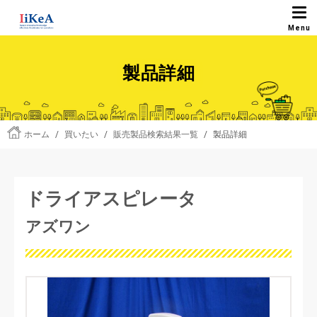
製品詳細
ホーム
/
買いたい
/
販売製品検索結果一覧
/
製品詳細
ドライアスピレータ
アズワン