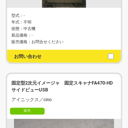
型式：‐
年式：不明
状態：中古機
新品価格：-
販売価格：お問合せください
お問い合わせ
固定型2次元イメージャ 固定スキャナFA470-HD
サイドビューUSB
アイニックス／cino
販売