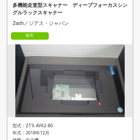
多機能走査型スキャナー ディープフォーカスシン
グルラックスキャナー
Ziath／ジアス・ジャパン
販売
型式：ZTS-AV62-80
年式：2018年12月
状態：中古機