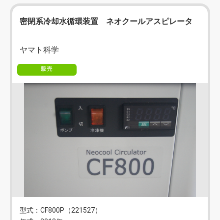
密閉系冷却水循環装置 ネオクールアスピレータ
ヤマト科学
販売
型式：CF800P（221527）