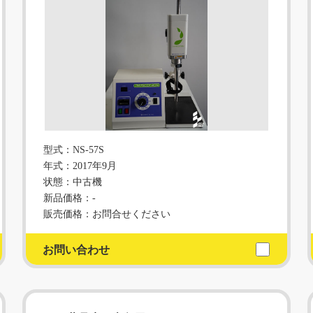
型式：NS-57S
年式：2017年9月
状態：中古機
新品価格：-
販売価格：お問合せください
お問い合わせ