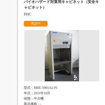
バイオハザード対策用キャビネット（安全キ
ャビネット）
PHC
商談中
型式：MHE-S901A2-PJ
年式：2021年10月
状態：中古機
新品価格：-