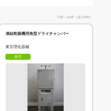
73件～84件（全130件）
凍結乾燥機用角型ドライチャンバー
東京理化器械
販売