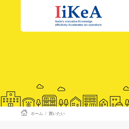
ホーム
/
買いたい