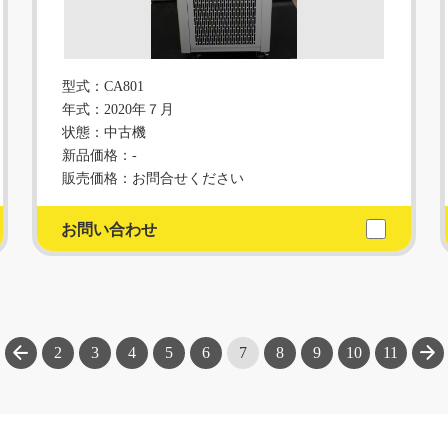
型式：CA801
年式：2020年７月
状態：中古機
新品価格：-
販売価格：お問合せください
お問い合わせ
次へ
2
3
4
5
6
7
8
9
10
11