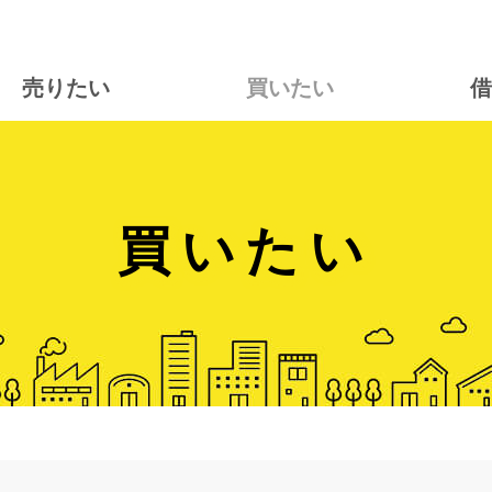
売りたい
買いたい
借
買いたい