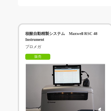
核酸自動精製システム Maxwell RSC 48
Instrument
プロメガ
販売