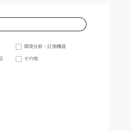
環境分析・計測機器
品
その他